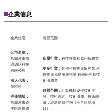
企業信息
企業信息
經營范圍
公司名稱：
哈爾濱車市
所屬行業：
科技推廣和應用服務業
通網絡科技
更多行業：
其他科技推廣服務業,科
有限公司
技推廣和應用服務業,科學研究和技
法人代表：
術服務業
胡曉萍
經營范圍：
計算機軟硬件技術開
注冊地址：
發、技術咨詢、技術服務、技術轉
哈爾濱市道
讓；經濟信息咨詢（不含限制項
里區新榆路
目）。