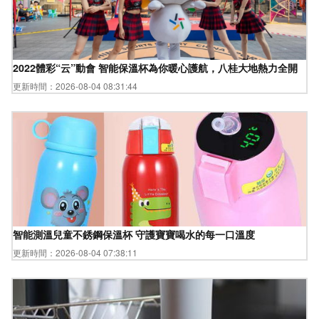
2022體彩“云”動會 智能保溫杯為你暖心護航，八桂大地熱力全開
更新時間：2026-08-04 08:31:44
智能測溫兒童不銹鋼保溫杯 守護寶寶喝水的每一口溫度
更新時間：2026-08-04 07:38:11