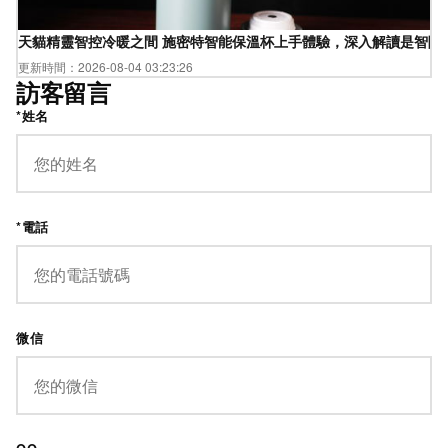
天貓精靈智控冷暖之間 施密特智能保溫杯上手體驗，深入解讀是智
更新時間：2026-08-04 03:23:26
訪客留言
*姓名
*電話
微信