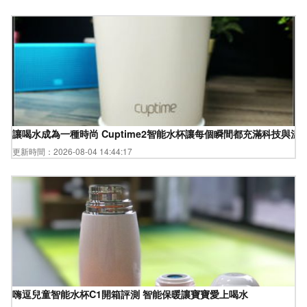
讓喝水成為一種時尚 Cuptime2智能水杯讓每個瞬間都充滿科技與溫
更新時間：2026-08-04 14:44:17
嗨逗兒童智能水杯C1開箱評測 智能保暖讓寶寶愛上喝水