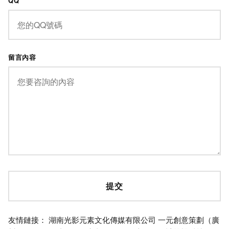
QQ
留言內容
友情鏈接：
湖南光影元素文化傳媒有限公司
一元創意策劃（廣